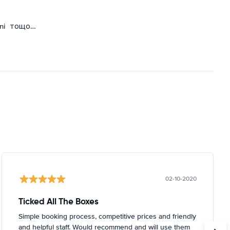
ni
тощо…
02-10-2020
Ticked All The Boxes
Simple booking process, competitive prices and friendly
and helpful staff. Would recommend and will use them