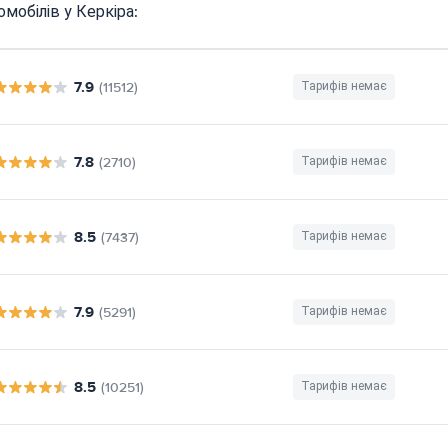
мобілів у Керкіра:
7.9
(11512)
Тарифів немає
7.8
(2710)
Тарифів немає
8.5
(7437)
Тарифів немає
7.9
(5291)
Тарифів немає
8.5
(10251)
Тарифів немає