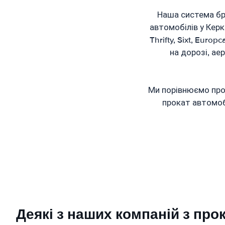
Наша система бр
автомобілів у Керкі
Thrifty, Sixt, Euro
на дорозі, ае
Ми порівнюємо проп
прокат автомобі
Деякі з наших компаній з про