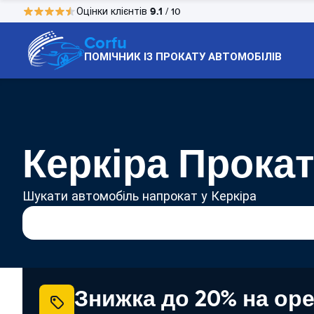
9.1
Оцінки клієнтів
/ 10
Corfu
ПОМІЧНИК ІЗ ПРОКАТУ АВТОМОБІЛІВ
Керкіра Прокат
Шукати автомобіль напрокат у Керкіра
Знижка до 20% на ор