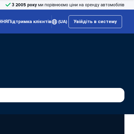
З 2005 року
ми порівнюємо ціни на оренду автомобілів
ННЯ
Підтримка клієнтів
(UA)
Увійдіть в систему