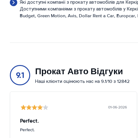
Які доступні компанії з прокату автомобілів для Керкі
Доступними компаніями з прокату автомобілів у Керкі
Budget
Green Motion
Avis
Dollar Rent a Car
Europcar
Прокат Авто Відгуки
9.1
Наші клієнти оцінюють нас на 9.1/10 з 12842
01-06-2026
Perfect.
Perfect.