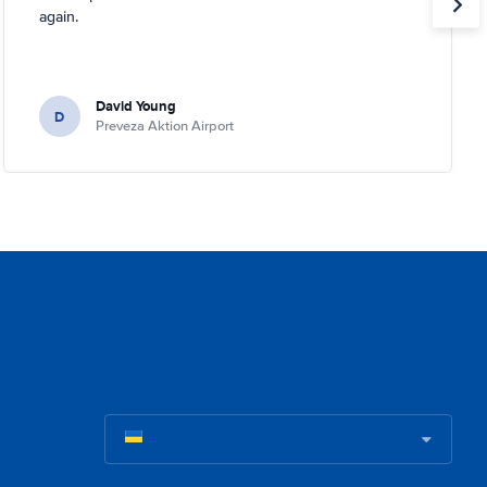
again.
David Young
D
Preveza Aktion Airport