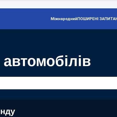
Міжнародний
ПОШИРЕНІ ЗАПИТА
 автомобілів
енду