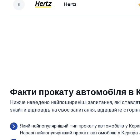
Hertz
Факти прокату автомобіля в 
Нижче наведено найпоширеніші запитання, які ставлят
знайти відповідь на своє запитання, відвідайте сторі
Який найпопулярніший тип прокату автомобілів у Керк
Наразі найпопулярніший прокат автомобілів у Керкіра -