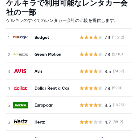
ケルキラで利用可能なレンタカー会
社の一部
ケルキラのすべてのレンタカー会社の比較を提供します。
Budget
7.9
(11512)
Green Motion
7.8
(2710)
Avis
8.5
(7437)
Dollar Rent a Car
7.9
(5291)
Europcar
8.5
(10251)
Hertz
4.7
(8812)