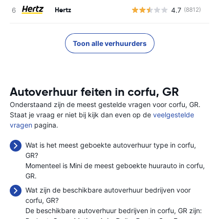
Hertz
4.7
(8812)
G
Toon alle verhuurders
Autoverhuur feiten in corfu, GR
Onderstaand zijn de meest gestelde vragen voor corfu, GR.
Staat je vraag er niet bij kijk dan even op de
veelgestelde
vragen
pagina.
Wat is het meest geboekte autoverhuur type in corfu,
GR?
Momenteel is Mini de meest geboekte huurauto in corfu,
GR.
Wat zijn de beschikbare autoverhuur bedrijven voor
corfu, GR?
De beschikbare autoverhuur bedrijven in corfu, GR zijn: