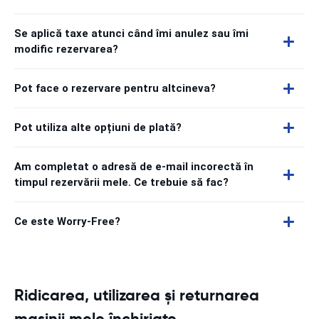
Se aplică taxe atunci când îmi anulez sau îmi
modific rezervarea?
Pot face o rezervare pentru altcineva?
Pot utiliza alte opțiuni de plată?
Am completat o adresă de e-mail incorectă în
timpul rezervării mele. Ce trebuie să fac?
Ce este Worry-Free?
Ridicarea, utilizarea și returnarea
mașinii mele închiriate