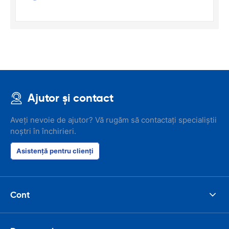
Ajutor și contact
Aveți nevoie de ajutor? Vă rugăm să contactați specialiștii
noștri în închirieri.
Asistență pentru clienți
Cont