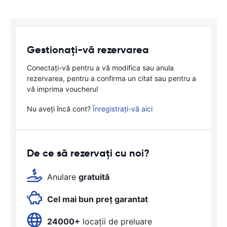
Gestionați-vă rezervarea
Conectați-vă pentru a vă modifica sau anula
rezervarea, pentru a confirma un citat sau pentru a
vă imprima voucherul
Nu aveți încă cont?
Înregistrați-vă aici
De ce să rezervați cu noi?
Anulare
gratuită
Cel mai bun preț garantat
24000+
locații de preluare