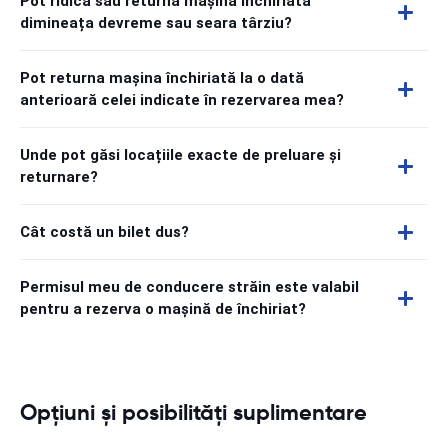
Pot ridica sau returna mașina închiriată
dimineața devreme sau seara târziu?
Pot returna mașina închiriată la o dată
anterioară celei indicate în rezervarea mea?
Unde pot găsi locațiile exacte de preluare și
returnare?
Cât costă un bilet dus?
Permisul meu de conducere străin este valabil
pentru a rezerva o mașină de închiriat?
Opțiuni și posibilități suplimentare