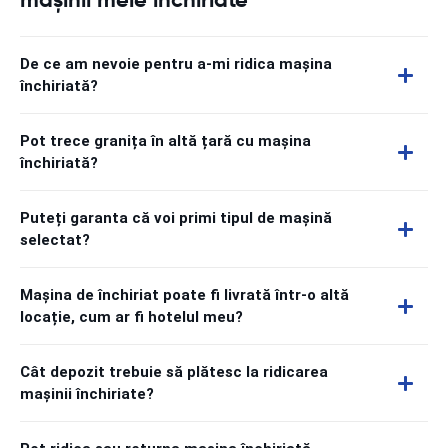
De ce am nevoie pentru a-mi ridica mașina
închiriată?
Pot trece granița în altă țară cu mașina
închiriată?
Puteți garanta că voi primi tipul de mașină
selectat?
Mașina de închiriat poate fi livrată într-o altă
locație, cum ar fi hotelul meu?
Cât depozit trebuie să plătesc la ridicarea
mașinii închiriate?