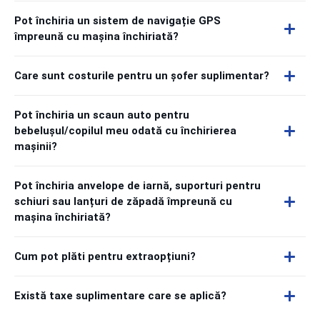
Pot închiria un sistem de navigație GPS
împreună cu mașina închiriată?
Care sunt costurile pentru un șofer suplimentar?
Pot închiria un scaun auto pentru
bebelușul/copilul meu odată cu închirierea
mașinii?
Pot închiria anvelope de iarnă, suporturi pentru
schiuri sau lanțuri de zăpadă împreună cu
mașina închiriată?
Cum pot plăti pentru extraopțiuni?
Există taxe suplimentare care se aplică?