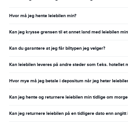
Hvor må jeg hente leiebilen min?
Kan jeg krysse grensen til et annet land med leiebilen min
Kan du garantere at jeg får biltypen jeg velger?
Kan leiebilen leveres på andre steder som f.eks. hotellet m
Hvor mye må jeg betale i depositum når jeg heter leiebile
Kan jeg hente og returnere leiebilen min tidlige om morg
Kan jeg returnere leiebilen på en tidligere dato enn angitt i