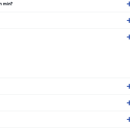
n min?