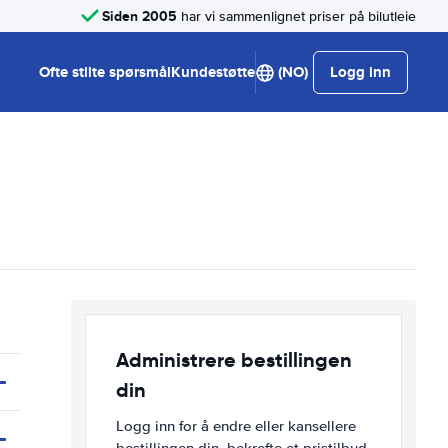
Siden 2005
har vi sammenlignet priser på bilutleie
Ofte stilte spørsmål
Kundestøtte
(NO)
Logg inn
Administrere bestillingen
din
Logg inn for å endre eller kansellere