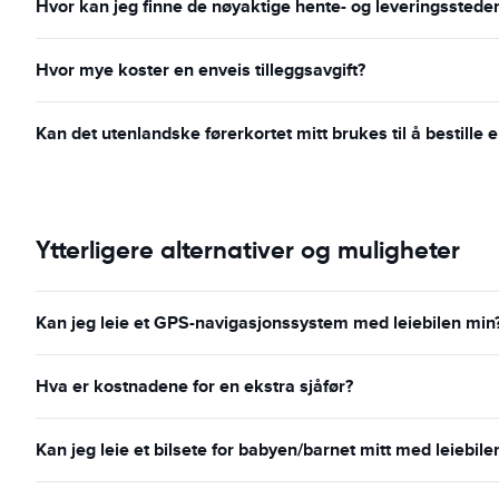
Hvor kan jeg finne de nøyaktige hente- og leveringsstede
Hvor mye koster en enveis tilleggsavgift?
Kan det utenlandske førerkortet mitt brukes til å bestille e
Ytterligere alternativer og muligheter
Kan jeg leie et GPS-navigasjonssystem med leiebilen min
Hva er kostnadene for en ekstra sjåfør?
Kan jeg leie et bilsete for babyen/barnet mitt med leiebile