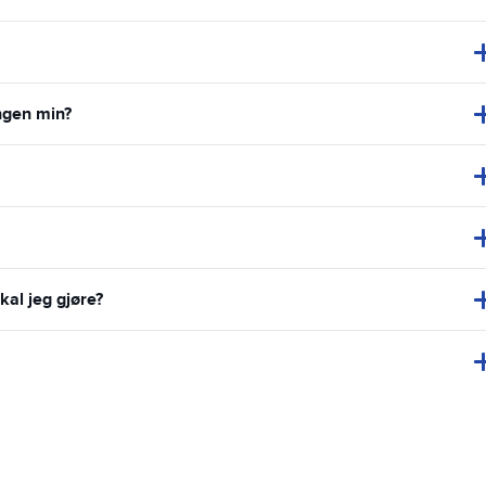
ingen min?
kal jeg gjøre?