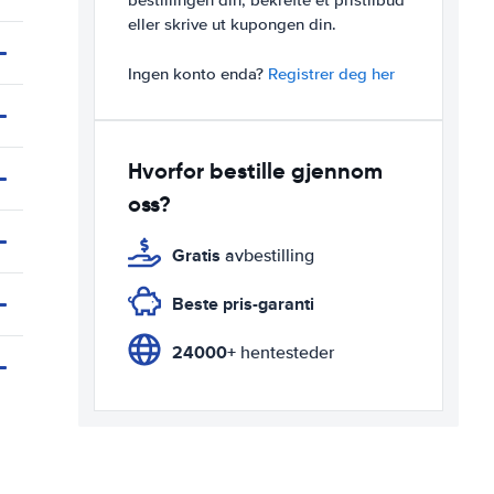
bestillingen din, bekrefte et pristilbud
eller skrive ut kupongen din.
Ingen konto enda?
Registrer deg her
Hvorfor bestille gjennom
oss?
Gratis
avbestilling
Beste pris-garanti
24000+
hentesteder