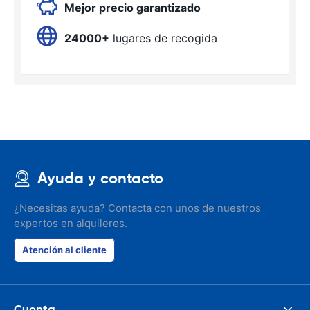
Mejor precio garantizado
24000+
lugares de recogida
Ayuda y contacto
¿Necesitas ayuda? Contacta con unos de nuestros
expertos en alquileres.
Atención al cliente
Cuenta