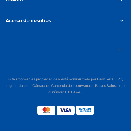
Acerca de nosotros
Este sitio web es propiedad de y está administrado por EasyTerra B.V. y
registrado en la Cámara de Comercio de Leeuwarden, Países Bajos, bajo
el número 01104443