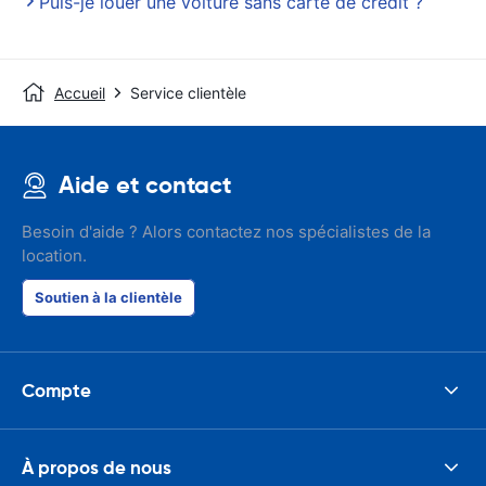
Puis-je louer une voiture sans carte de crédit ?
Accueil
Service clientèle
Aide et contact
Besoin d'aide ? Alors contactez nos spécialistes de la
location.
Soutien à la clientèle
Compte
À propos de nous