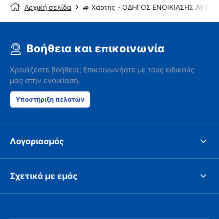
Αρχική σελίδα
🚙 Χάρτης - ΟΔΗΓΟΣ ΕΝΟΙΚΙΑΣΗΣ ΑΥΤΟ
Βοήθεια και επικοινωνία
Χρειάζεστε βοήθεια; Επικοινωνήστε με τους ειδικούς
μας στην ενοικίαση.
Υποστήριξη πελατών
Λογαριασμός
Σχετικά με εμάς